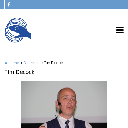
Overslaan en naar de inhoud gaan
Home
Docenten
Tim Decock
Tim Decock