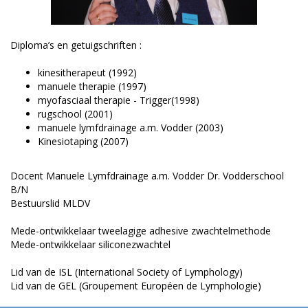
Diploma’s en getuigschriften :
kinesitherapeut (1992)
manuele therapie (1997)
myofasciaal therapie - Trigger(1998)
rugschool (2001)
manuele lymfdrainage a.m. Vodder (2003)
Kinesiotaping (2007)
Docent Manuele Lymfdrainage a.m. Vodder Dr. Vodderschool
B/N
Bestuurslid MLDV
Mede-ontwikkelaar tweelagige adhesive zwachtelmethode
Mede-ontwikkelaar siliconezwachtel
Lid van de ISL (International Society of Lymphology)
Lid van de GEL (Groupement Européen de Lymphologie)