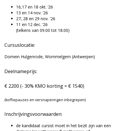
16,17 en 18 okt. ‘26
13 en 14 nov. ‘26
27, 28 en 29 nov. '26
11 en 12 dec. ‘26
(telkens van 09.00 tot 18.00)
Cursuslocatie:
Domein Hulgenrode, Wommelgem (Antwerpen)
Deelnameprijs:
€ 2200 (- 30% KMO korting = € 1540)
(koffiepauzes en versnaperingen inbegrepen)
Inschrijvingsvoorwaarden:
de kandidaat cursist moet in het bezit zijn van een