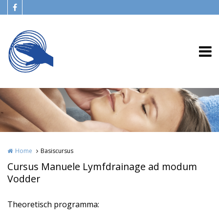
Overslaan en naar de inhoud gaan
Home
Basiscursus
Cursus Manuele Lymfdrainage ad modum
Vodder
Theoretisch programma: