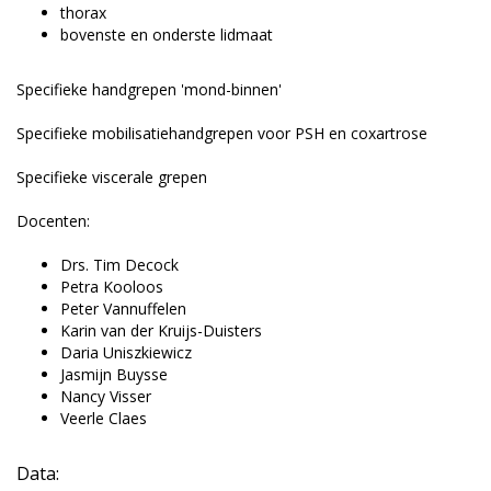
thorax
bovenste en onderste lidmaat
Specifieke handgrepen 'mond-binnen'
Specifieke mobilisatiehandgrepen voor PSH en coxartrose
Specifieke viscerale grepen
Docenten:
Drs. Tim Decock
Petra Kooloos
Peter Vannuffelen
Karin van der Kruijs-Duisters
Daria Uniszkiewicz
Jasmijn Buysse
Nancy Visser
Veerle Claes
Data: