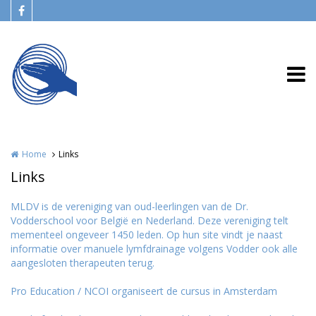
Overslaan en naar de inhoud gaan
Home
Links
Links
MLDV is de vereniging van oud-leerlingen van de Dr.
Vodderschool voor België en Nederland. Deze vereniging telt
mementeel ongeveer 1450 leden. Op hun site vindt je naast
informatie over manuele lymfdrainage volgens Vodder ook alle
aangesloten therapeuten terug.
Pro Education / NCOI organiseert de cursus in Amsterdam